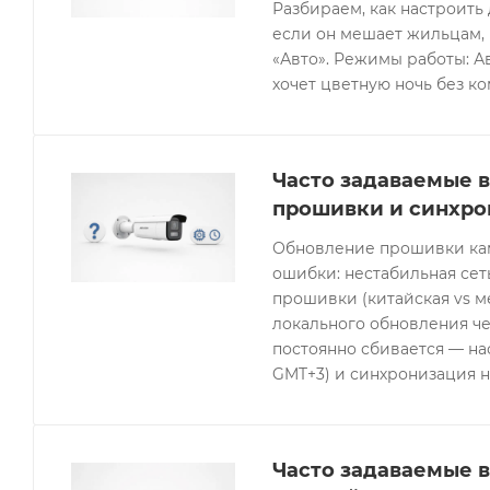
Разбираем, как настроить 
если он мешает жильцам, 
«Авто». Режимы работы: Ав
хочет цветную ночь без к
Часто задаваемые в
прошивки и синхро
Обновление прошивки кам
ошибки: нестабильная се
прошивки (китайская vs 
локального обновления че
постоянно сбивается — нас
GMT+3) и синхронизация н
Часто задаваемые в