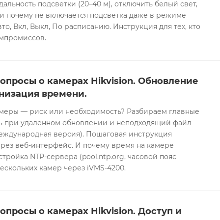
дальность подсветки (20–40 м), отключить белый свет,
и почему не включается подсветка даже в режиме
то, Вкл, Выкл, По расписанию. Инструкция для тех, кто
омпромиссов.
опросы о камерах Hikvision. Обновление
низация времени.
еры — риск или необходимость? Разбираем главные
ть при удаленном обновлении и неподходящий файл
международная версия). Пошаговая инструкция
рез веб-интерфейс. И почему время на камере
тройка NTP-сервера (pool.ntp.org, часовой пояс
ескольких камер через iVMS-4200.
опросы о камерах Hikvision. Доступ и