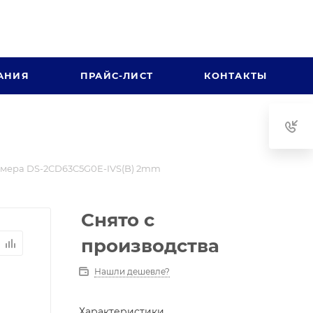
АНИЯ
ПРАЙС-ЛИСТ
КОНТАКТЫ
мера DS-2CD63C5G0E-IVS(B) 2mm
Снято с
производства
Нашли дешевле?
Характеристики