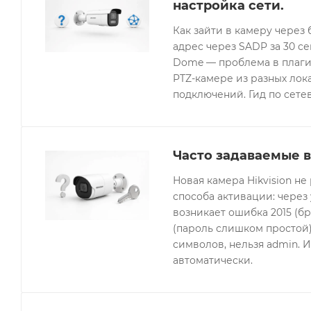
настройка сети.
Как зайти в камеру через 
адрес через SADP за 30 с
Dome — проблема в плагин
PTZ-камере из разных лок
подключений. Гид по сетев
Часто задаваемые в
Новая камера Hikvision не
способа активации: через
возникает ошибка 2015 (бр
(пароль слишком простой).
символов, нельзя admin. 
автоматически.