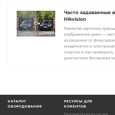
Часто задаваемые 
Hikvision
Размытая картинка, красн
изображение днем — часты
их решения: от фокусиров
конденсатом и электрома
спиртом и как проверить, 
диагностике без вызова м
КАТАЛОГ
РЕСУРСЫ ДЛЯ
ОБОРУДОВАНИЯ
КЛИЕНТОВ
Типовые проекты систем