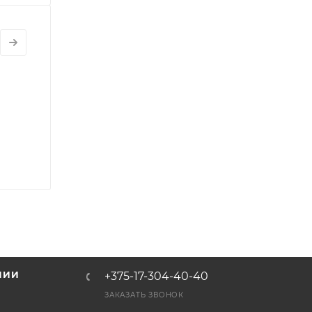
НИИ
+375-17-304-40-40
и
ЗАКАЗАТЬ ЗВОНОК