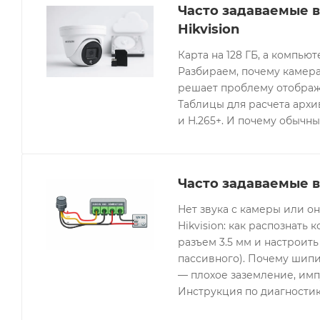
Часто задаваемые 
Hikvision
Карта на 128 ГБ, а компьют
Разбираем, почему камера
решает проблему отображе
Таблицы для расчета архив
и H.265+. И почему обычны
Часто задаваемые в
Нет звука с камеры или 
Hikvision: как распознать 
разъем 3.5 мм и настроить
пассивного). Почему шипи
— плохое заземление, имп
Инструкция по диагностик