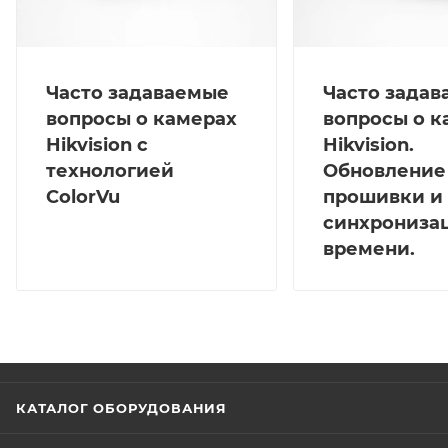
Часто задаваемые
Часто зада
вопросы о камерах
вопросы о к
Hikvision с
Hikvision.
технологией
Обновление
ColorVu
прошивки и
синхрониза
времени.
КАТАЛОГ ОБОРУДОВАНИЯ