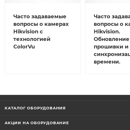
Часто задаваемые
Часто зада
вопросы о камерах
вопросы о к
Hikvision с
Hikvision.
технологией
Обновление
ColorVu
прошивки и
синхрониза
времени.
КАТАЛОГ ОБОРУДОВАНИЯ
АКЦИИ НА ОБОРУДОВАНИЕ