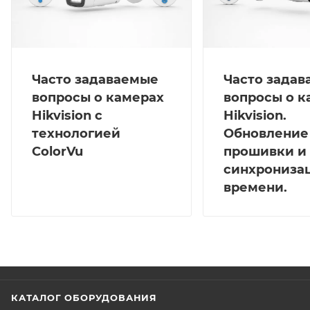
Часто задаваемые
Часто зада
вопросы о камерах
вопросы о к
Hikvision с
Hikvision.
технологией
Обновление
ColorVu
прошивки и
синхрониза
времени.
КАТАЛОГ ОБОРУДОВАНИЯ