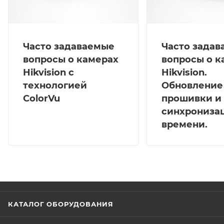
Часто задаваемые
Часто зада
вопросы о камерах
вопросы о к
Hikvision с
Hikvision.
технологией
Обновление
ColorVu
прошивки и
синхрониза
времени.
КАТАЛОГ ОБОРУДОВАНИЯ