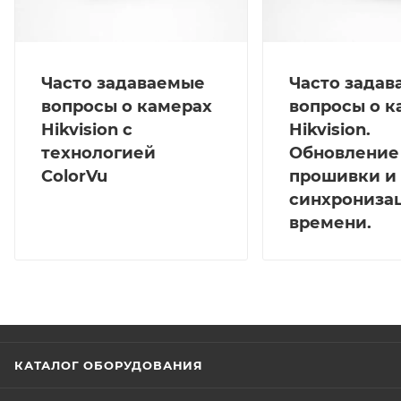
Часто задаваемые
Часто зада
вопросы о камерах
вопросы о к
Hikvision с
Hikvision.
технологией
Обновление
ColorVu
прошивки и
синхрониза
времени.
КАТАЛОГ ОБОРУДОВАНИЯ