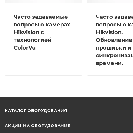
Часто задаваемые
Часто зада
вопросы о камерах
вопросы о к
Hikvision с
Hikvision.
технологией
Обновление
ColorVu
прошивки и
синхрониза
времени.
КАТАЛОГ ОБОРУДОВАНИЯ
АКЦИИ НА ОБОРУДОВАНИЕ