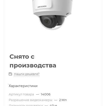
Снято с
производства
Нашли дешевле?
Характеристики
Артикул товара
—
14006
Разрешение видеокамеры
—
2 Мп
Дальность подсветки
—
40 м