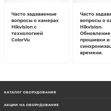
Часто задаваемые
Часто зада
вопросы о камерах
вопросы о к
Hikvision с
Hikvision.
технологией
Обновление
ColorVu
прошивки и
синхрониза
времени.
КАТАЛОГ ОБОРУДОВАНИЯ
АКЦИИ НА ОБОРУДОВАНИЕ