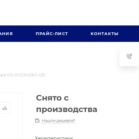
АНИЯ
ПРАЙС-ЛИСТ
КОНТАКТЫ
ра DS-2CD2H23G1-IZS
Снято с
производства
Нашли дешевле?
Характеристики