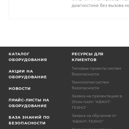
диагностике без вызова м
КАТАЛОГ
РЕСУРСЫ ДЛЯ
ОБОРУДОВАНИЯ
КЛИЕНТОВ
Типовые проекты систем
АКЦИИ НА
безопасности
ОБОРУДОВАНИЕ
Технологии систем
безопасности
НОВОСТИ
Заявка на презентацию в
ПРАЙС-ЛИСТЫ НА
Show-room "АВАНТ-
ОБОРУДОВАНИЕ
ТЕХНО"
Заявка на обучение от
БАЗА ЗНАНИЙ ПО
"АВАНТ-ТЕХНО"
БЕЗОПАСНОСТИ