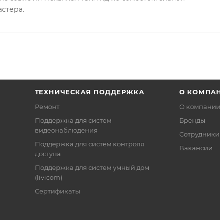
астера.
ТЕХНИЧЕСКАЯ ПОДДЕРЖКА
О КОМПА
Ремонт
О компани
Поддержка для систем
Бренды
видеонаблюдения
Сотрудники
Поддержка для систем контроля
Вакансии
доступа
Поддержка для систем умный дом
(livicom)
Сертификаты