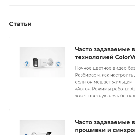
Статьи
Часто задаваемые в
технологией ColorV
Ночное цветное видео без
Разбираем, как настроить 
если он мешает жильцам, 
«Авто». Режимы работы: Ав
хочет цветную ночь без к
Часто задаваемые в
прошивки и синхро