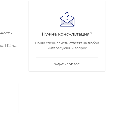
ьность:
Нужна консультация?
Наши специалисты ответят на любой
: 1 RJ45
интересующий вопрос
бляемая
67, IK10.
ЗАДАТЬ ВОПРОС