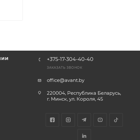
НИИ
+375-17-304-40-40
и
ЗАКАЗАТЬ ЗВОНОК
office@avant.by
220004, Республика Беларусь,
г. Минск, ул. Короля, 45