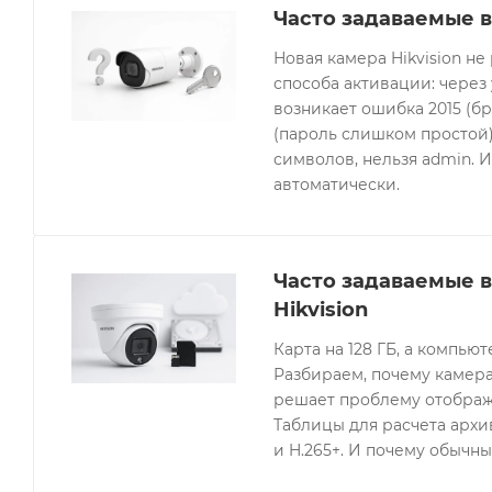
Часто задаваемые в
Новая камера Hikvision не
способа активации: через
возникает ошибка 2015 (бр
(пароль слишком простой).
символов, нельзя admin. 
автоматически.
Часто задаваемые 
Hikvision
Карта на 128 ГБ, а компьют
Разбираем, почему камера
решает проблему отображе
Таблицы для расчета архив
и H.265+. И почему обычны