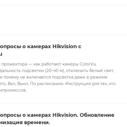
опросы о камерах Hikvision с
u
 прожектора — как работают камеры ColorVu.
дальность подсветки (20–40 м), отключить белый свет,
и почему не включается подсветка даже в режиме
то, Вкл, Выкл, По расписанию. Инструкция для тех, кто
омпромиссов.
опросы о камерах Hikvision. Обновление
низация времени.