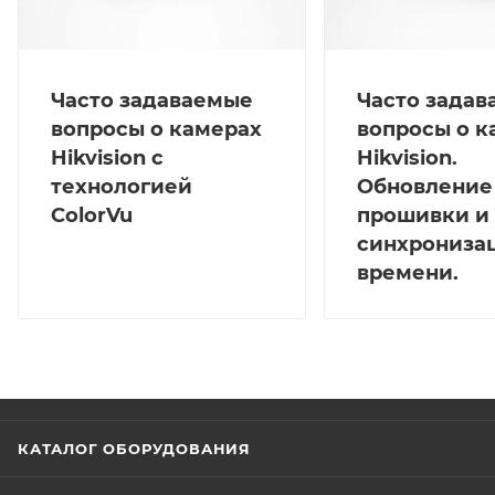
Часто задаваемые
Часто зада
вопросы о камерах
вопросы о к
Hikvision с
Hikvision.
технологией
Обновление
ColorVu
прошивки и
синхрониза
времени.
КАТАЛОГ ОБОРУДОВАНИЯ