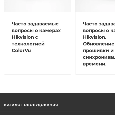
Часто задаваемые
Часто зада
вопросы о камерах
вопросы о к
Hikvision с
Hikvision.
технологией
Обновление
ColorVu
прошивки и
синхрониза
времени.
КАТАЛОГ ОБОРУДОВАНИЯ