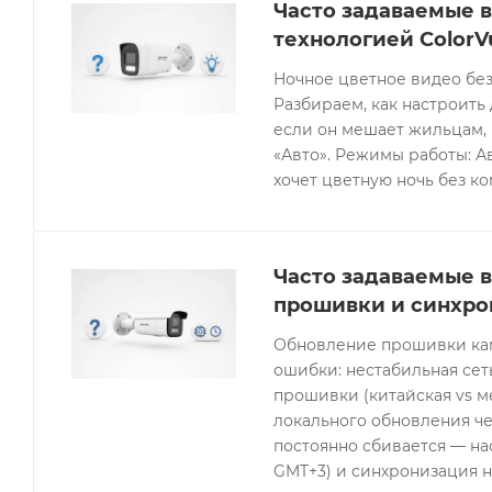
Часто задаваемые в
технологией ColorV
Ночное цветное видео без
Разбираем, как настроить 
если он мешает жильцам, 
«Авто». Режимы работы: Ав
хочет цветную ночь без к
Часто задаваемые в
прошивки и синхро
Обновление прошивки кам
ошибки: нестабильная се
прошивки (китайская vs 
локального обновления че
постоянно сбивается — нас
GMT+3) и синхронизация н