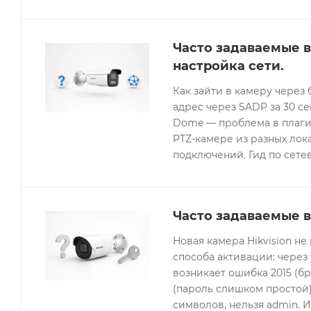
Часто задаваемые в
настройка сети.
Как зайти в камеру через 
адрес через SADP за 30 с
Dome — проблема в плагин
PTZ-камере из разных лок
подключений. Гид по сетев
Часто задаваемые в
Новая камера Hikvision не
способа активации: через
возникает ошибка 2015 (бр
(пароль слишком простой).
символов, нельзя admin. 