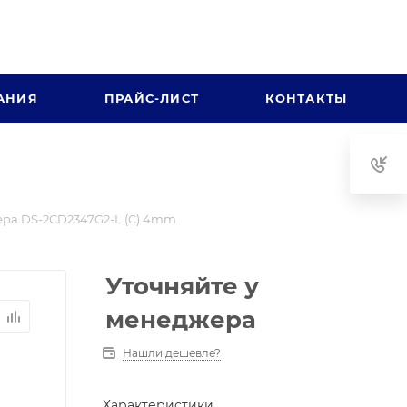
АНИЯ
ПРАЙС-ЛИСТ
КОНТАКТЫ
ра DS-2CD2347G2-L (C) 4mm
Уточняйте у
менеджера
Нашли дешевле?
Характеристики