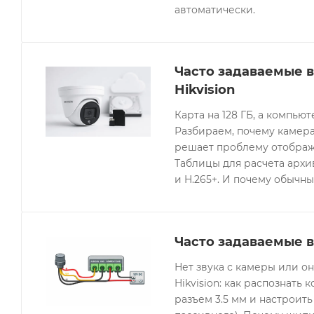
автоматически.
Часто задаваемые 
Hikvision
Карта на 128 ГБ, а компьют
Разбираем, почему камера
решает проблему отображе
Таблицы для расчета архив
и H.265+. И почему обычны
Часто задаваемые в
Нет звука с камеры или 
Hikvision: как распознать 
разъем 3.5 мм и настроить