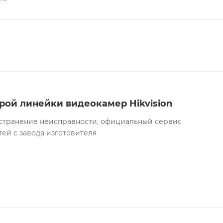
рой линейки видеокамер Hikvision
а устранение неисправности, официальный сервис
тей с завода изготовителя