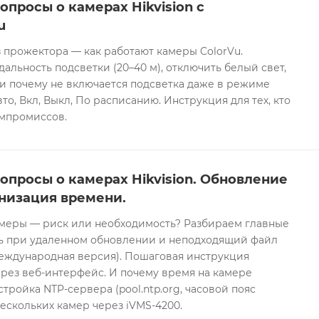
опросы о камерах Hikvision с
u
 прожектора — как работают камеры ColorVu.
дальность подсветки (20–40 м), отключить белый свет,
и почему не включается подсветка даже в режиме
то, Вкл, Выкл, По расписанию. Инструкция для тех, кто
омпромиссов.
опросы о камерах Hikvision. Обновление
низация времени.
еры — риск или необходимость? Разбираем главные
ть при удаленном обновлении и неподходящий файл
международная версия). Пошаговая инструкция
рез веб-интерфейс. И почему время на камере
тройка NTP-сервера (pool.ntp.org, часовой пояс
ескольких камер через iVMS-4200.