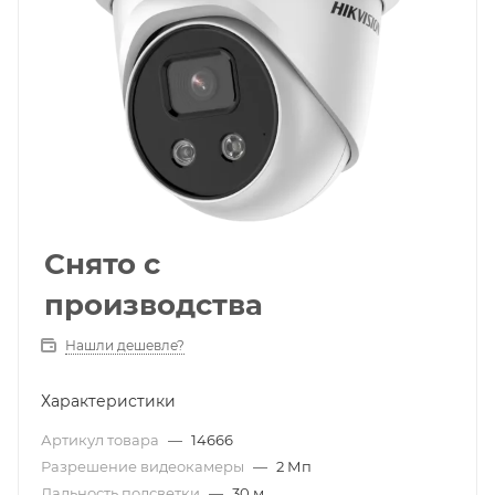
Снято с
производства
Нашли дешевле?
Характеристики
Артикул товара
—
14666
Разрешение видеокамеры
—
2 Мп
Дальность подсветки
—
30 м