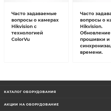
Часто задаваемые
Часто зада
вопросы о камерах
вопросы о к
Hikvision с
Hikvision.
технологией
Обновление
ColorVu
прошивки и
синхрониза
времени.
КАТАЛОГ ОБОРУДОВАНИЯ
АКЦИИ НА ОБОРУДОВАНИЕ