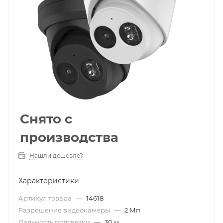
Снято с
производства
Нашли дешевле?
Характеристики
Артикул товара
—
14618
Разрешение видеокамеры
—
2 Мп
Дальность подсветки
—
30 м