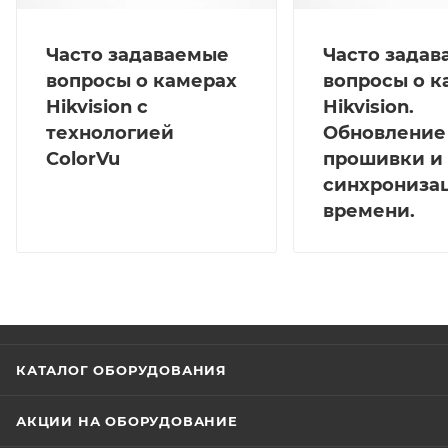
Часто задаваемые
Часто зада
вопросы о камерах
вопросы о к
Hikvision с
Hikvision.
технологией
Обновление
ColorVu
прошивки и
синхрониза
времени.
КАТАЛОГ ОБОРУДОВАНИЯ
АКЦИИ НА ОБОРУДОВАНИЕ