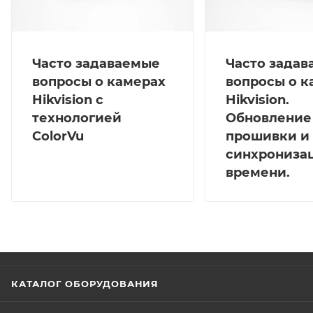
Часто задаваемые
Часто зада
вопросы о камерах
вопросы о к
Hikvision с
Hikvision.
технологией
Обновление
ColorVu
прошивки и
синхрониза
времени.
КАТАЛОГ ОБОРУДОВАНИЯ