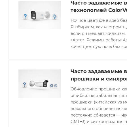
Часто задаваемые в
технологией ColorV
Ночное цветное видео без
Разбираем, как настроить 
если он мешает жильцам, 
«Авто». Режимы работы: Ав
хочет цветную ночь без к
Часто задаваемые в
прошивки и синхро
Обновление прошивки кам
ошибки: нестабильная се
прошивки (китайская vs 
локального обновления че
постоянно сбивается — нас
GMT+3) и синхронизация н