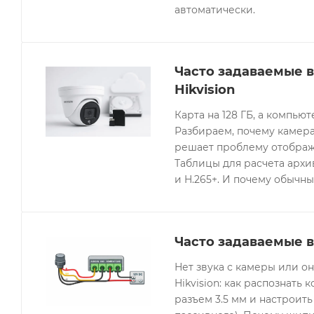
автоматически.
Часто задаваемые 
Hikvision
Карта на 128 ГБ, а компьют
Разбираем, почему камера
решает проблему отображе
Таблицы для расчета архив
и H.265+. И почему обычны
Часто задаваемые в
Нет звука с камеры или 
Hikvision: как распознать 
разъем 3.5 мм и настроить