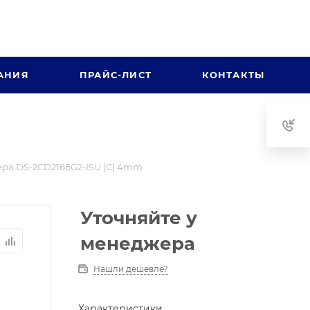
АНИЯ
ПРАЙС-ЛИСТ
КОНТАКТЫ
ра DS-2CD2166G2-ISU (C) 4mm
Уточняйте у
менеджера
Нашли дешевле?
Характеристики