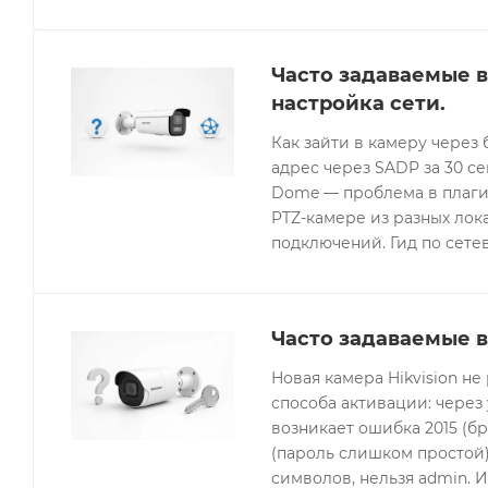
Часто задаваемые в
настройка сети.
Как зайти в камеру через 
адрес через SADP за 30 с
Dome — проблема в плагин
PTZ-камере из разных лок
подключений. Гид по сетев
Часто задаваемые в
Новая камера Hikvision не
способа активации: через
возникает ошибка 2015 (бр
(пароль слишком простой).
символов, нельзя admin. 