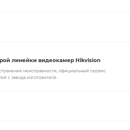
рой линейки видеокамер Hikvision
а устранение неисправности, официальный сервис
тей с завода изготовителя