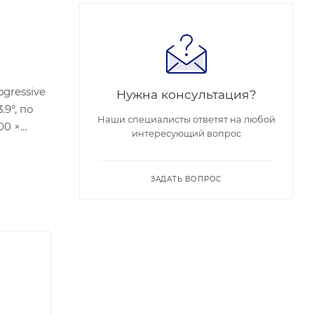
ogressive
Нужна консультация?
.9°, по
Наши специалисты ответят на любой
00 ×
интересующий вопрос
et;
жность
,55кг.
ЗАДАТЬ ВОПРОС