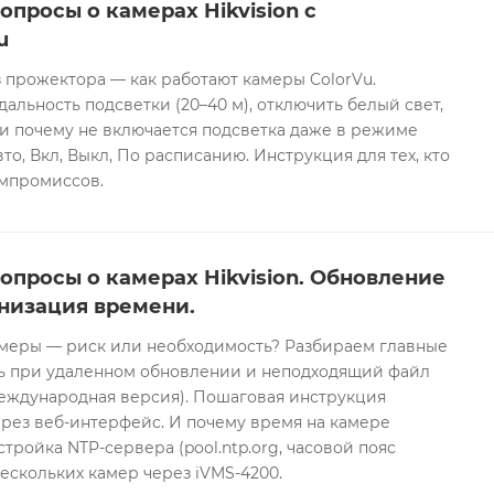
опросы о камерах Hikvision с
u
 прожектора — как работают камеры ColorVu.
дальность подсветки (20–40 м), отключить белый свет,
и почему не включается подсветка даже в режиме
то, Вкл, Выкл, По расписанию. Инструкция для тех, кто
омпромиссов.
опросы о камерах Hikvision. Обновление
низация времени.
еры — риск или необходимость? Разбираем главные
ть при удаленном обновлении и неподходящий файл
международная версия). Пошаговая инструкция
рез веб-интерфейс. И почему время на камере
тройка NTP-сервера (pool.ntp.org, часовой пояс
ескольких камер через iVMS-4200.