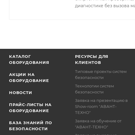
диагностике без вызова м
КАТАЛОГ
РЕСУРСЫ ДЛЯ
ОБОРУДОВАНИЯ
КЛИЕНТОВ
Типовые проекты систем
АКЦИИ НА
безопасности
ОБОРУДОВАНИЕ
Технологии систем
безопасности
НОВОСТИ
Заявка на презентацию в
ПРАЙС-ЛИСТЫ НА
Show-room "АВАНТ-
ОБОРУДОВАНИЕ
ТЕХНО"
Заявка на обучение от
БАЗА ЗНАНИЙ ПО
"АВАНТ-ТЕХНО"
БЕЗОПАСНОСТИ