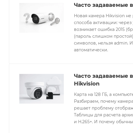
Часто задаваемые в
Новая камера Hikvision не
способа активации: через
возникает ошибка 2015 (бр
(пароль слишком простой).
символов, нельзя admin. 
автоматически.
Часто задаваемые 
Hikvision
Карта на 128 ГБ, а компьют
Разбираем, почему камера
решает проблему отображе
Таблицы для расчета архив
и H.265+. И почему обычны