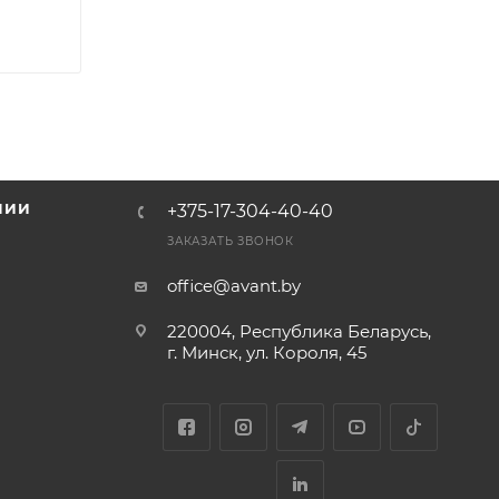
НИИ
+375-17-304-40-40
и
ЗАКАЗАТЬ ЗВОНОК
office@avant.by
220004, Республика Беларусь,
г. Минск, ул. Короля, 45