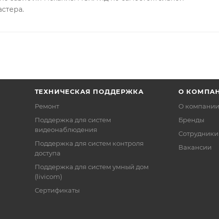
астера.
ТЕХНИЧЕСКАЯ ПОДДЕРЖКА
О КОМПА
Ремонт
О компани
Поддержка для систем
Бренды
видеонаблюдения
Сотрудники
Поддержка для систем контроля
Вакансии
доступа
Поддержка для систем умный дом
(livicom)
Сертификаты