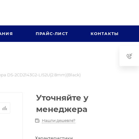
АНИЯ
ПРАЙС-ЛИСТ
КОНТАКТЫ
ра DS-2CD2143G2-LIS2U(2.8mm)(Black)
Уточняйте у
менеджера
Нашли дешевле?
Характеристики