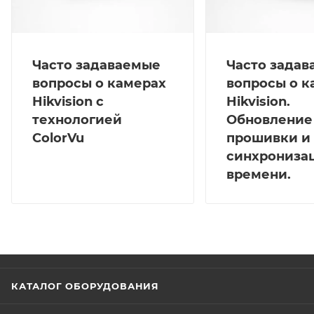
Часто задаваемые
Часто зада
вопросы о камерах
вопросы о к
Hikvision с
Hikvision.
технологией
Обновление
ColorVu
прошивки и
синхрониза
времени.
КАТАЛОГ ОБОРУДОВАНИЯ