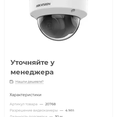
Уточняйте у
менеджера
Нашли дешевле?
Характеристики
Артикул товара
—
20768
Разрешение видеокамеры
—
4 Мп
Дальность подсветки
—
30 м