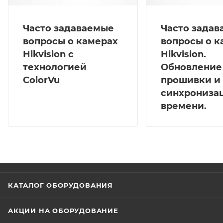
Часто задаваемые
Часто зада
вопросы о камерах
вопросы о к
Hikvision с
Hikvision.
технологией
Обновление
ColorVu
прошивки и
синхрониза
времени.
КАТАЛОГ ОБОРУДОВАНИЯ
АКЦИИ НА ОБОРУДОВАНИЕ