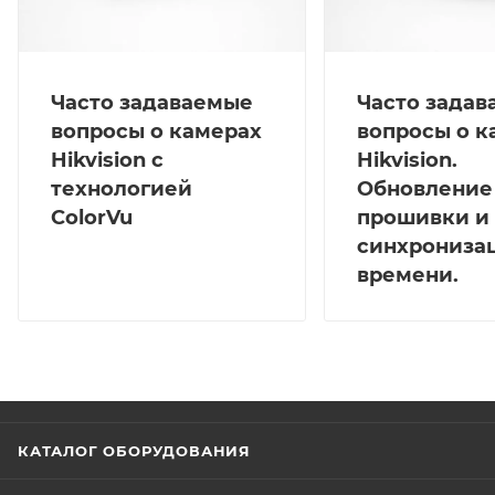
Часто задаваемые
Часто зада
вопросы о камерах
вопросы о к
Hikvision с
Hikvision.
технологией
Обновление
ColorVu
прошивки и
синхрониза
времени.
КАТАЛОГ ОБОРУДОВАНИЯ