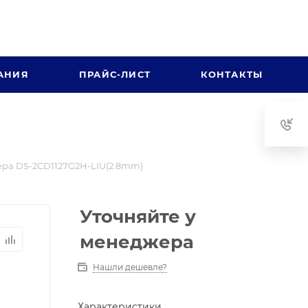
АНИЯ
ПРАЙС-ЛИСТ
КОНТАКТЫ
ра DS-2CD1127G2H-LIU(2.8mm)
Уточняйте у
менеджера
Нашли дешевле?
Характеристики