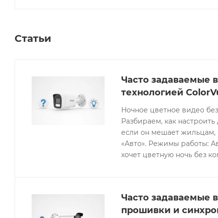
Статьи
Часто задаваемые в
технологией ColorV
Ночное цветное видео без
Разбираем, как настроить 
если он мешает жильцам, 
«Авто». Режимы работы: Ав
хочет цветную ночь без к
Часто задаваемые в
прошивки и синхро