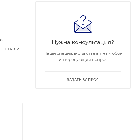
S;
Нужна консультация?
иагонали:
Наши специалисты ответят на любой
интересующий вопрос
2.3af);
ата);
ЗАДАТЬ ВОПРОС