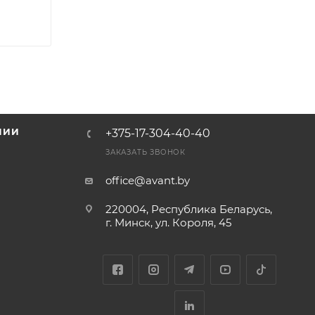
НИИ
+375-17-304-40-40
и
ЗАКАЗАТЬ ЗВОНОК
office@avant.by
220004, Республика Беларусь,
г. Минск, ул. Короля, 45