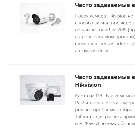
Часто задаваемые в
Новая камера Hikvision не
способа активации: через
возникает ошибка 2015 (бр
(пароль слишком простой).
символов, нельзя admin. 
автоматически.
Часто задаваемые 
Hikvision
Карта на 128 ГБ, а компьют
Разбираем, почему камера
решает проблему отображе
Таблицы для расчета архив
и H.265+. И почему обычны