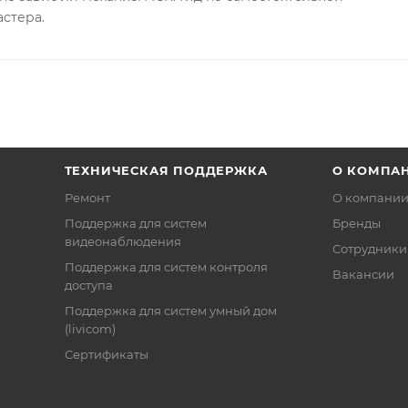
астера.
ТЕХНИЧЕСКАЯ ПОДДЕРЖКА
О КОМПА
Ремонт
О компани
Поддержка для систем
Бренды
видеонаблюдения
Сотрудники
Поддержка для систем контроля
Вакансии
доступа
Поддержка для систем умный дом
(livicom)
Сертификаты