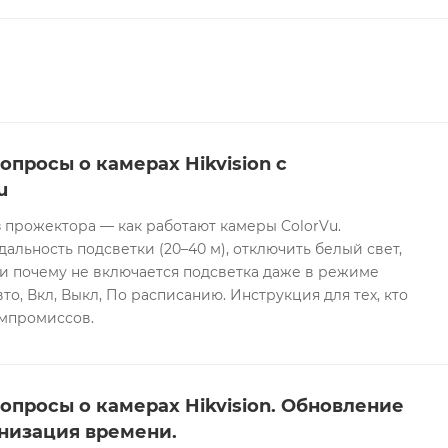
опросы о камерах Hikvision с
u
 прожектора — как работают камеры ColorVu.
дальность подсветки (20–40 м), отключить белый свет,
и почему не включается подсветка даже в режиме
то, Вкл, Выкл, По расписанию. Инструкция для тех, кто
омпромиссов.
опросы о камерах Hikvision. Обновление
низация времени.