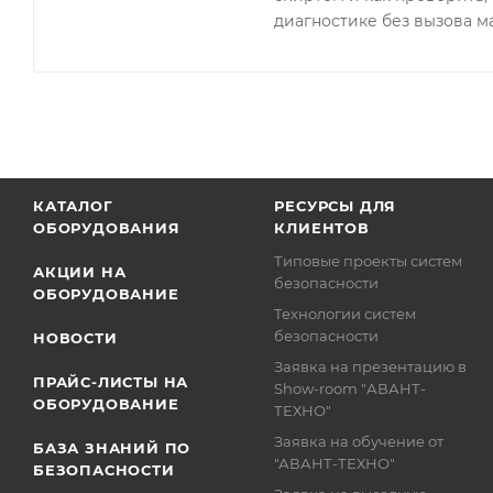
диагностике без вызова м
КАТАЛОГ
РЕСУРСЫ ДЛЯ
ОБОРУДОВАНИЯ
КЛИЕНТОВ
Типовые проекты систем
АКЦИИ НА
безопасности
ОБОРУДОВАНИЕ
Технологии систем
безопасности
НОВОСТИ
Заявка на презентацию в
ПРАЙС-ЛИСТЫ НА
Show-room "АВАНТ-
ОБОРУДОВАНИЕ
ТЕХНО"
Заявка на обучение от
БАЗА ЗНАНИЙ ПО
"АВАНТ-ТЕХНО"
БЕЗОПАСНОСТИ