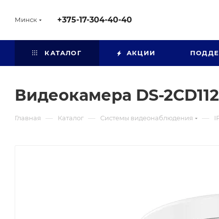
+375-17-304-40-40
Минск
КАТАЛОГ
АКЦИИ
ПОДД
Видеокамера DS-2CD112
—
—
—
Главная
Каталог
Системы видеонаблюдения
I