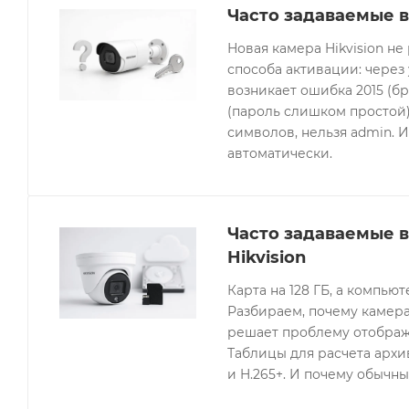
Часто задаваемые в
Новая камера Hikvision не
способа активации: через
возникает ошибка 2015 (бр
(пароль слишком простой).
символов, нельзя admin. 
автоматически.
Часто задаваемые 
Hikvision
Карта на 128 ГБ, а компьют
Разбираем, почему камера
решает проблему отображе
Таблицы для расчета архив
и H.265+. И почему обычны