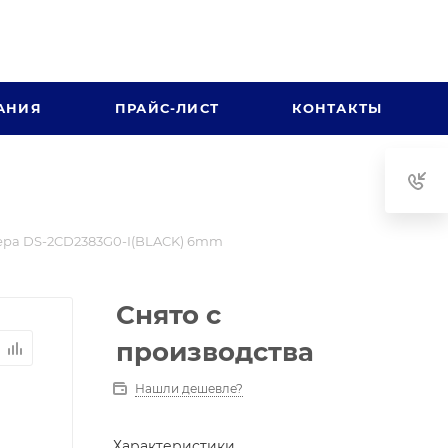
АНИЯ
ПРАЙС-ЛИСТ
КОНТАКТЫ
ра DS-2CD2383G0-I(BLACK) 6mm
Снято с
производства
Нашли дешевле?
Характеристики