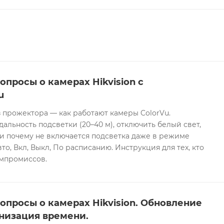
опросы о камерах Hikvision с
u
 прожектора — как работают камеры ColorVu.
дальность подсветки (20–40 м), отключить белый свет,
и почему не включается подсветка даже в режиме
то, Вкл, Выкл, По расписанию. Инструкция для тех, кто
омпромиссов.
опросы о камерах Hikvision. Обновление
низация времени.