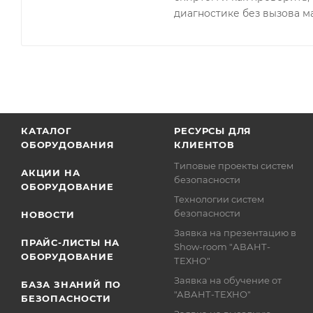
диагностике без вызова м
КАТАЛОГ
РЕСУРСЫ ДЛЯ
ОБОРУДОВАНИЯ
КЛИЕНТОВ
Типовые проекты систем
АКЦИИ НА
безопасности
ОБОРУДОВАНИЕ
Технологии систем
безопасности
НОВОСТИ
Заявка на презентацию в
ПРАЙС-ЛИСТЫ НА
Show-room "АВАНТ-
ОБОРУДОВАНИЕ
ТЕХНО"
Заявка на обучение от
БАЗА ЗНАНИЙ ПО
"АВАНТ-ТЕХНО"
БЕЗОПАСНОСТИ