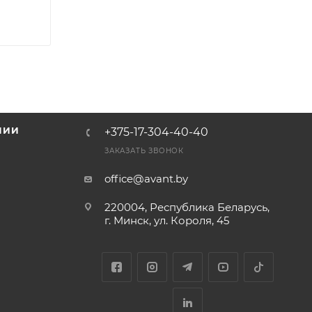
НИИ
+375-17-304-40-40
и
ЗАКАЗАТЬ ЗВОНОК
office@avant.by
220004, Республика Беларусь,
г. Минск, ул. Короля, 45