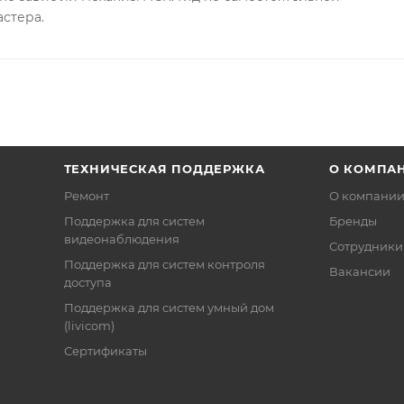
астера.
ТЕХНИЧЕСКАЯ ПОДДЕРЖКА
О КОМПА
Ремонт
О компани
Поддержка для систем
Бренды
видеонаблюдения
Сотрудники
Поддержка для систем контроля
Вакансии
доступа
Поддержка для систем умный дом
(livicom)
Сертификаты