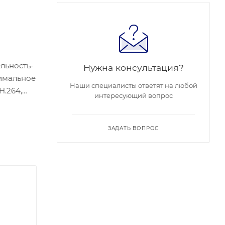
ельность-
Нужна консультация?
симальное
Наши специалисты ответят на любой
H.264,
интересующий вопрос
/HLC;ИК
ого тока
ЗАДАТЬ ВОПРОС