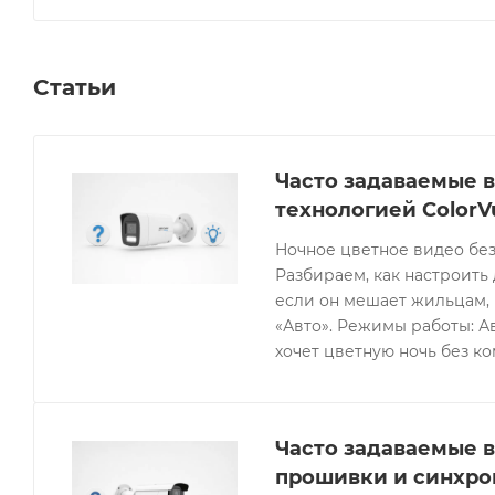
Статьи
Часто задаваемые в
технологией ColorV
Ночное цветное видео без
Разбираем, как настроить 
если он мешает жильцам, 
«Авто». Режимы работы: Ав
хочет цветную ночь без к
Часто задаваемые в
прошивки и синхро