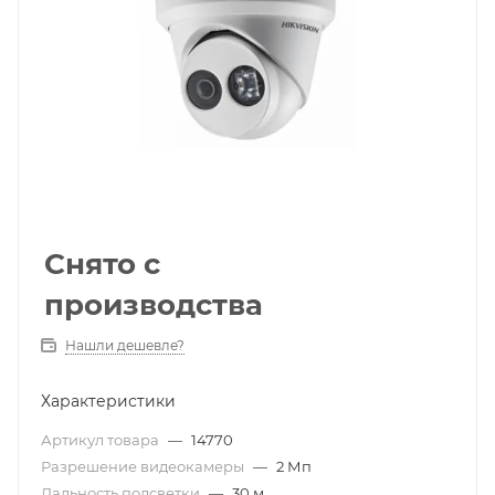
Снято с
производства
Нашли дешевле?
Характеристики
Артикул товара
—
14770
Разрешение видеокамеры
—
2 Мп
Дальность подсветки
—
30 м