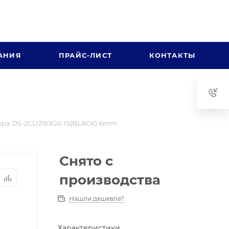
АНИЯ
ПРАЙС-ЛИСТ
КОНТАКТЫ
ра DS-2CD2163G0-IS(BLACK) 6mm
Снято с
производства
Нашли дешевле?
Характеристики