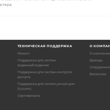
астера.
ТЕХНИЧЕСКАЯ ПОДДЕРЖКА
О КОМПА
Ремонт
О компани
Поддержка для систем
Бренды
видеонаблюдения
Сотрудники
Поддержка для систем контроля
Вакансии
доступа
Поддержка для систем умный дом
(livicom)
Сертификаты