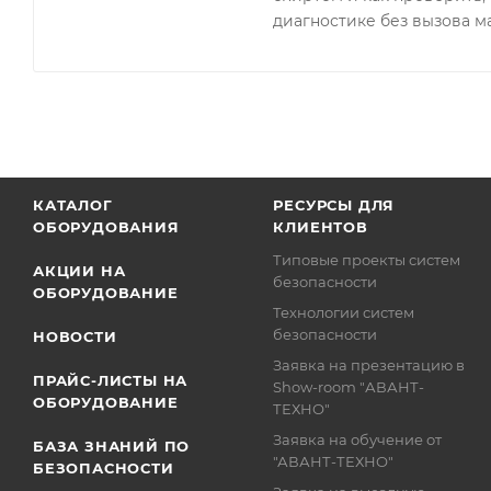
диагностике без вызова м
КАТАЛОГ
РЕСУРСЫ ДЛЯ
ОБОРУДОВАНИЯ
КЛИЕНТОВ
Типовые проекты систем
АКЦИИ НА
безопасности
ОБОРУДОВАНИЕ
Технологии систем
безопасности
НОВОСТИ
Заявка на презентацию в
ПРАЙС-ЛИСТЫ НА
Show-room "АВАНТ-
ОБОРУДОВАНИЕ
ТЕХНО"
Заявка на обучение от
БАЗА ЗНАНИЙ ПО
"АВАНТ-ТЕХНО"
БЕЗОПАСНОСТИ