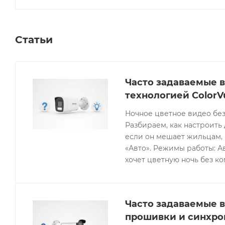
Статьи
Часто задаваемые в
технологией ColorV
Ночное цветное видео без
Разбираем, как настроить 
если он мешает жильцам, 
«Авто». Режимы работы: Ав
хочет цветную ночь без к
Часто задаваемые в
прошивки и синхро