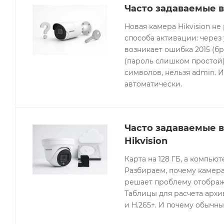
Часто задаваемые в
Новая камера Hikvision не
способа активации: через
возникает ошибка 2015 (бр
(пароль слишком простой).
символов, нельзя admin. 
автоматически.
Часто задаваемые 
Hikvision
Карта на 128 ГБ, а компьют
Разбираем, почему камера
решает проблему отображе
Таблицы для расчета архив
и H.265+. И почему обычны