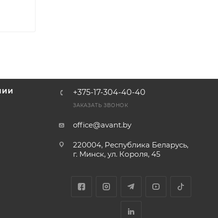
НИИ
+375-17-304-40-40
и
ЗАКАЗАТЬ ЗВОНОК
office@avant.by
220004, Республика Беларусь,
г. Минск, ул. Короля, 45