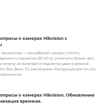
опросы о камерах Hikvision с
u
 прожектора — как работают камеры ColorVu.
дальность подсветки (20–40 м), отключить белый свет,
и почему не включается подсветка даже в режиме
то, Вкл, Выкл, По расписанию. Инструкция для тех, кто
омпромиссов.
опросы о камерах Hikvision. Обновление
низация времени.