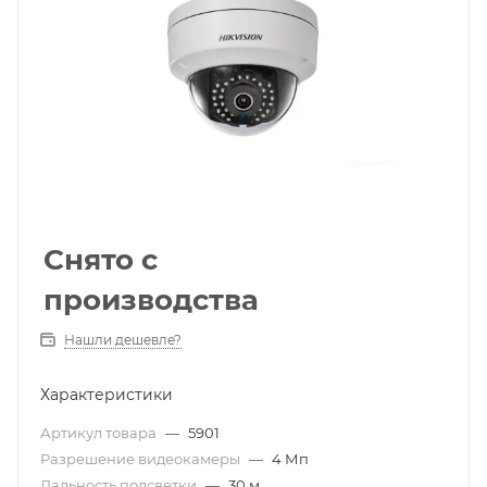
Снято с
производства
Нашли дешевле?
Характеристики
Артикул товара
—
5901
Разрешение видеокамеры
—
4 Мп
Дальность подсветки
—
30 м