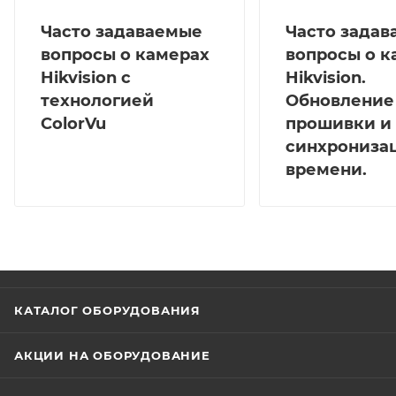
Часто задаваемые
Часто зада
вопросы о камерах
вопросы о к
Hikvision с
Hikvision.
технологией
Обновление
ColorVu
прошивки и
синхрониза
времени.
КАТАЛОГ ОБОРУДОВАНИЯ
АКЦИИ НА ОБОРУДОВАНИЕ