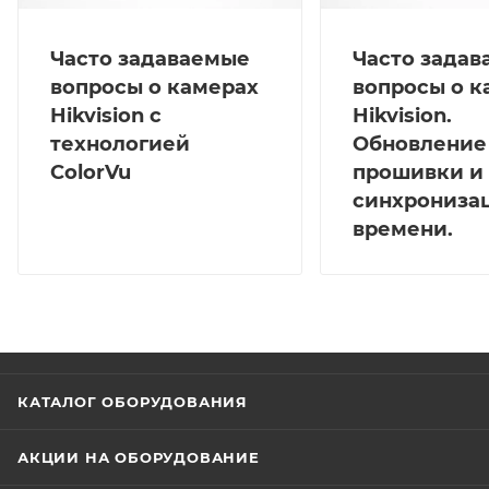
Часто задаваемые
Часто зада
вопросы о камерах
вопросы о к
Hikvision с
Hikvision.
технологией
Обновление
ColorVu
прошивки и
синхрониза
времени.
КАТАЛОГ ОБОРУДОВАНИЯ
АКЦИИ НА ОБОРУДОВАНИЕ