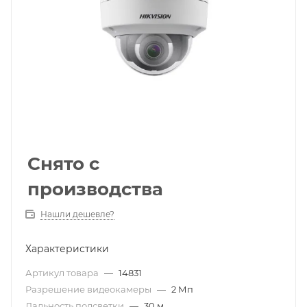
Снято с
производства
Нашли дешевле?
Характеристики
Артикул товара
—
14831
Разрешение видеокамеры
—
2 Мп
Дальность подсветки
—
30 м