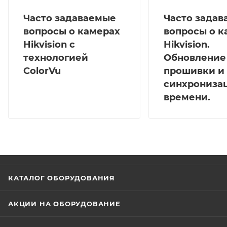
Часто задаваемые
Часто зада
вопросы о камерах
вопросы о к
Hikvision с
Hikvision.
технологией
Обновление
ColorVu
прошивки и
синхрониза
времени.
КАТАЛОГ ОБОРУДОВАНИЯ
АКЦИИ НА ОБОРУДОВАНИЕ