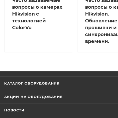
Часто задаваемые
Часто зада
вопросы о камерах
вопросы о к
Hikvision с
Hikvision.
технологией
Обновление
ColorVu
прошивки и
синхрониза
времени.
КАТАЛОГ ОБОРУДОВАНИЯ
АКЦИИ НА ОБОРУДОВАНИЕ
НОВОСТИ