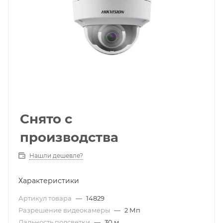
Снято с
производства
Нашли дешевле?
Характеристики
Артикул товара
—
14829
Разрешение видеокамеры
—
2 Мп
Дальность подсветки
—
30 м