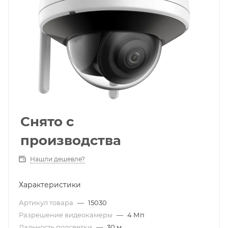
Снято с
производства
Нашли дешевле?
Характеристики
Артикул товара
—
15030
Разрешение видеокамеры
—
4 Мп
Дальность подсветки
—
30 м