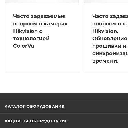
Часто задаваемые
Часто зада
вопросы о камерах
вопросы о к
Hikvision с
Hikvision.
технологией
Обновление
ColorVu
прошивки и
синхрониза
времени.
КАТАЛОГ ОБОРУДОВАНИЯ
АКЦИИ НА ОБОРУДОВАНИЕ