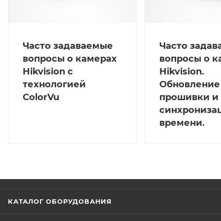
Часто задаваемые
Часто зада
вопросы о камерах
вопросы о к
Hikvision с
Hikvision.
технологией
Обновление
ColorVu
прошивки и
синхрониза
времени.
КАТАЛОГ ОБОРУДОВАНИЯ