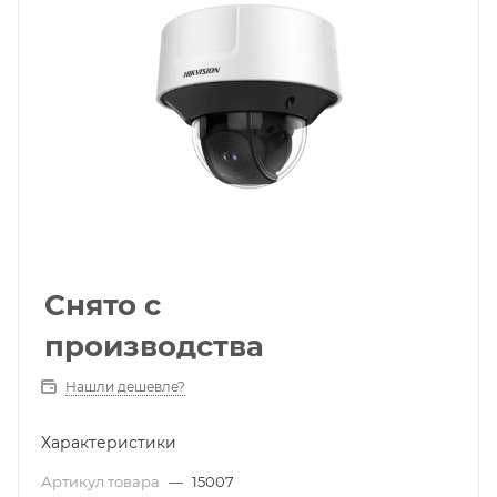
Снято с
производства
Нашли дешевле?
Характеристики
Артикул товара
—
15007