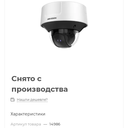
Снято с
производства
Нашли дешевле?
Характеристики
Артикул товара
—
14986