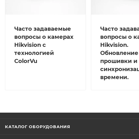
Часто задаваемые
Часто зада
вопросы о камерах
вопросы о к
Hikvision с
Hikvision.
технологией
Обновление
ColorVu
прошивки и
синхрониза
времени.
КАТАЛОГ ОБОРУДОВАНИЯ