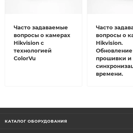
Часто задаваемые
Часто зада
вопросы о камерах
вопросы о к
Hikvision с
Hikvision.
технологией
Обновление
ColorVu
прошивки и
синхрониза
времени.
КАТАЛОГ ОБОРУДОВАНИЯ