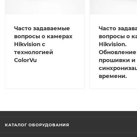
Часто задаваемые
Часто зада
вопросы о камерах
вопросы о к
Hikvision с
Hikvision.
технологией
Обновление
ColorVu
прошивки и
синхрониза
времени.
КАТАЛОГ ОБОРУДОВАНИЯ