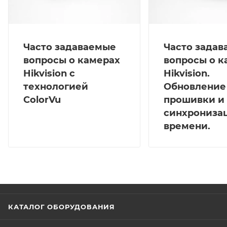
Часто задаваемые
Часто зада
вопросы о камерах
вопросы о к
Hikvision с
Hikvision.
технологией
Обновление
ColorVu
прошивки и
синхрониза
времени.
КАТАЛОГ ОБОРУДОВАНИЯ