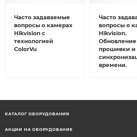
Часто задаваемые
Часто зада
вопросы о камерах
вопросы о к
Hikvision с
Hikvision.
технологией
Обновление
ColorVu
прошивки и
синхрониза
времени.
КАТАЛОГ ОБОРУДОВАНИЯ
АКЦИИ НА ОБОРУДОВАНИЕ