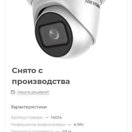
Снято с
производства
Нашли дешевле?
Характеристики
Артикул товара
—
14014
Разрешение видеокамеры
—
4 Мп
Дальность подсветки
—
40 м