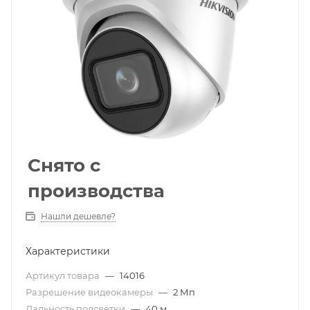
Снято с
производства
Нашли дешевле?
Характеристики
Артикул товара
—
14016
Разрешение видеокамеры
—
2 Мп
Дальность подсветки
—
40 м