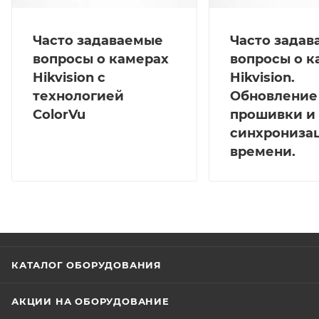
Часто задаваемые
Часто зада
вопросы о камерах
вопросы о к
Hikvision с
Hikvision.
технологией
Обновление
ColorVu
прошивки и
синхрониза
времени.
КАТАЛОГ ОБОРУДОВАНИЯ
АКЦИИ НА ОБОРУДОВАНИЕ