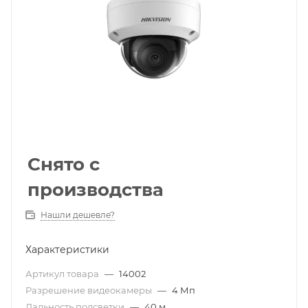
Снято с
производства
Нашли дешевле?
Характеристики
Артикул товара
—
14002
Разрешение видеокамеры
—
4 Мп
Дальность подсветки
—
40 м