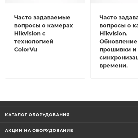
Часто задаваемые
Часто зада
вопросы о камерах
вопросы о к
Hikvision с
Hikvision.
технологией
Обновление
ColorVu
прошивки и
синхрониза
времени.
КАТАЛОГ ОБОРУДОВАНИЯ
АКЦИИ НА ОБОРУДОВАНИЕ