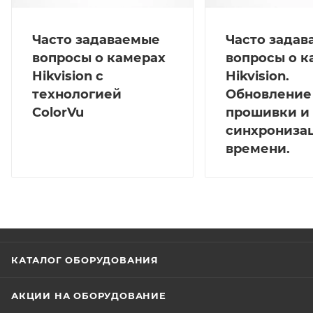
Часто задаваемые
Часто зада
вопросы о камерах
вопросы о к
Hikvision с
Hikvision.
технологией
Обновление
ColorVu
прошивки и
синхрониза
времени.
КАТАЛОГ ОБОРУДОВАНИЯ
АКЦИИ НА ОБОРУДОВАНИЕ