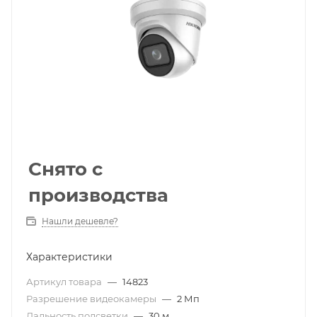
Снято с
производства
Нашли дешевле?
Характеристики
Артикул товара
—
14823
Разрешение видеокамеры
—
2 Мп
Дальность подсветки
—
30 м