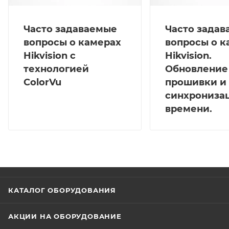
Часто задаваемые
Часто зада
вопросы о камерах
вопросы о к
Hikvision с
Hikvision.
технологией
Обновление
ColorVu
прошивки и
синхрониза
времени.
КАТАЛОГ ОБОРУДОВАНИЯ
АКЦИИ НА ОБОРУДОВАНИЕ