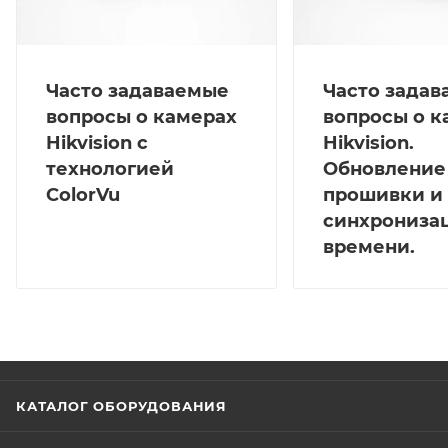
Часто задаваемые
Часто зада
вопросы о камерах
вопросы о к
Hikvision с
Hikvision.
технологией
Обновление
ColorVu
прошивки и
синхрониза
времени.
КАТАЛОГ ОБОРУДОВАНИЯ