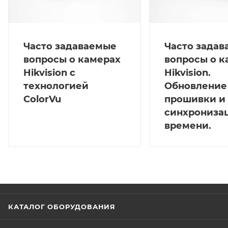
Часто задаваемые
Часто зада
вопросы о камерах
вопросы о к
Hikvision с
Hikvision.
технологией
Обновление
ColorVu
прошивки и
синхрониза
времени.
КАТАЛОГ ОБОРУДОВАНИЯ