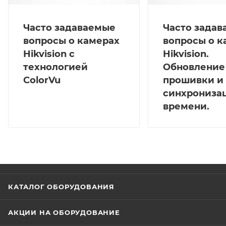
Часто задаваемые
Часто зада
вопросы о камерах
вопросы о к
Hikvision с
Hikvision.
технологией
Обновление
ColorVu
прошивки и
синхрониза
времени.
КАТАЛОГ ОБОРУДОВАНИЯ
АКЦИИ НА ОБОРУДОВАНИЕ