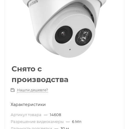
Снято с
производства
Нашли дешевле?
Характеристики
Артикул товара
—
14608
Разрешение видеокамеры
—
6 Мп
Дальность подсветки
—
30 м