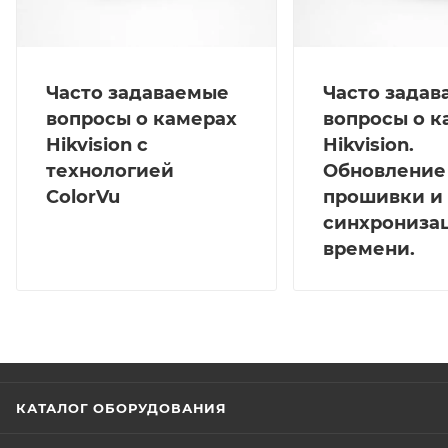
Часто задаваемые
Часто зада
вопросы о камерах
вопросы о к
Hikvision с
Hikvision.
технологией
Обновление
ColorVu
прошивки и
синхрониза
времени.
КАТАЛОГ ОБОРУДОВАНИЯ