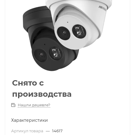
Снято с
производства
Нашли дешевле?
Характеристики
Артикул товара
—
14617