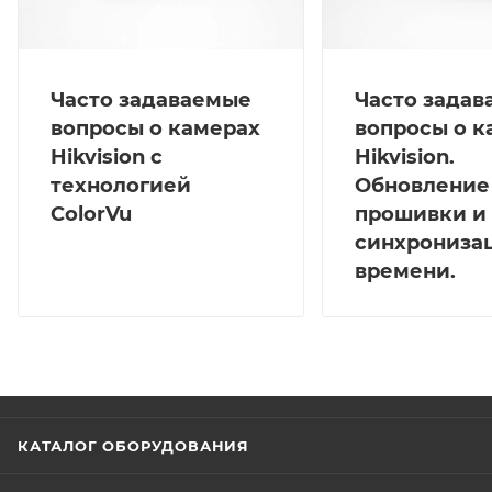
Часто задаваемые
Часто зада
вопросы о камерах
вопросы о к
Hikvision с
Hikvision.
технологией
Обновление
ColorVu
прошивки и
синхрониза
времени.
КАТАЛОГ ОБОРУДОВАНИЯ