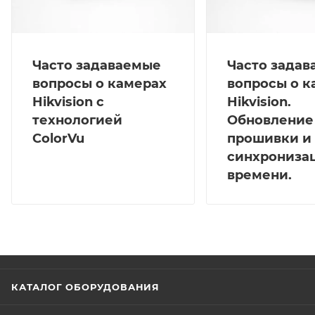
Часто задаваемые
Часто зада
вопросы о камерах
вопросы о к
Hikvision с
Hikvision.
технологией
Обновление
ColorVu
прошивки и
синхрониза
времени.
КАТАЛОГ ОБОРУДОВАНИЯ