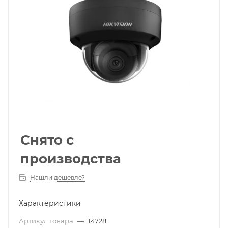
Снято с
производства
Нашли дешевле?
Характеристики
Артикул товара
—
14728