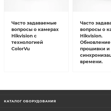
Часто задаваемые
Часто зада
вопросы о камерах
вопросы о к
Hikvision с
Hikvision.
технологией
Обновление
ColorVu
прошивки и
синхрониза
времени.
КАТАЛОГ ОБОРУДОВАНИЯ