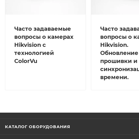
Часто задаваемые
Часто зада
вопросы о камерах
вопросы о к
Hikvision с
Hikvision.
технологией
Обновление
ColorVu
прошивки и
синхрониза
времени.
КАТАЛОГ ОБОРУДОВАНИЯ