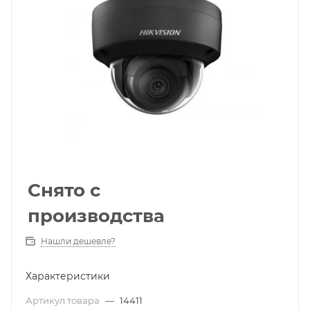
Снято с
производства
Нашли дешевле?
Характеристики
Артикул товара
—
14411