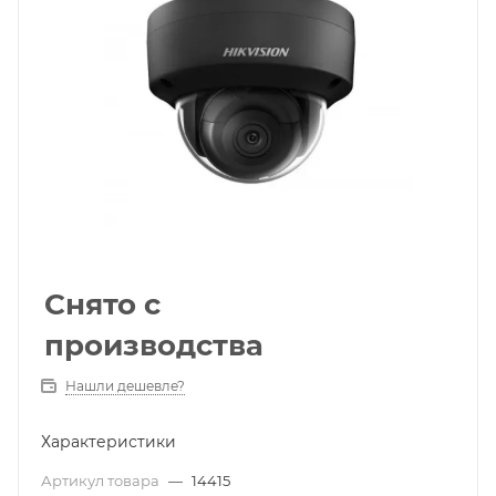
Снято с
производства
Нашли дешевле?
Характеристики
Артикул товара
—
14415