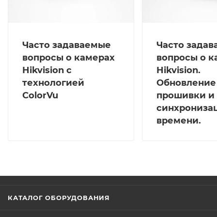
Часто задаваемые
Часто зада
вопросы о камерах
вопросы о к
Hikvision с
Hikvision.
технологией
Обновление
ColorVu
прошивки и
синхрониза
времени.
КАТАЛОГ ОБОРУДОВАНИЯ