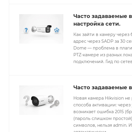
Часто задаваемые в
настройка сети.
Как зайти в камеру через 
адрес через SADP за 30 с
Dome — проблема в плагин
PTZ-камере из разных лок
подключений. Гид по сетев
Часто задаваемые в
Новая камера Hikvision не
способа активации: через
возникает ошибка 2015 (бр
(пароль слишком простой).
символов, нельзя admin. 