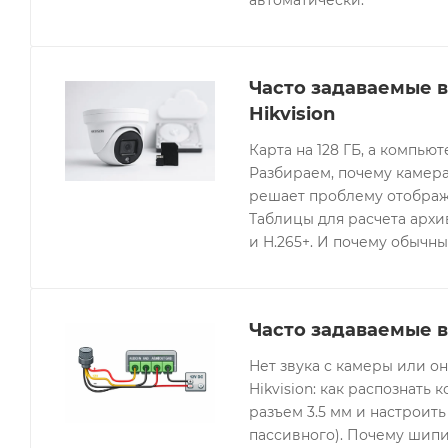
автоматически.
Часто задаваемые 
Hikvision
Карта на 128 ГБ, а компьют
Разбираем, почему камера
решает проблему отображе
Таблицы для расчета архив
и H.265+. И почему обычны
Часто задаваемые в
Нет звука с камеры или 
Hikvision: как распознать 
разъем 3.5 мм и настроить
пассивного). Почему шипи