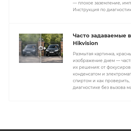
— плохое заземление, имп
Инструкция по диагностик
Часто задаваемые 
Hikvision
Размытая картинка, красн
изображение днем — часты
их решения: от фокусиров
конденсатом и электрома
спиртом и как проверить, 
диагностике без вызова м