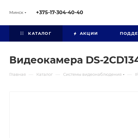
+375-17-304-40-40
Минск
КАТАЛОГ
АКЦИИ
ПОДД
Видеокамера DS-2CD13
—
—
—
Главная
Каталог
Системы видеонаблюдения
I