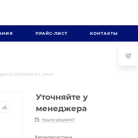
АНИЯ
ПРАЙС-ЛИСТ
КОНТАКТЫ
ера DS-2CD1347G0-L 4mm
Уточняйте у
менеджера
Нашли дешевле?
Характеристики