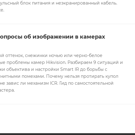
ульсный блок питания и неэкранированный кабель.
е.
вопросы об изображении в камерах
ый оттенок, снежинки ночью или черно-белое
е проблемы камер Hikvision. Разбираем 9 ситуаций и
ки объектива и настройки Smart IR до борьбы с
гнитными помехами. Почему нельзя протирать купол
не завис ли механизм ICR. Гид по самостоятельной
астера.