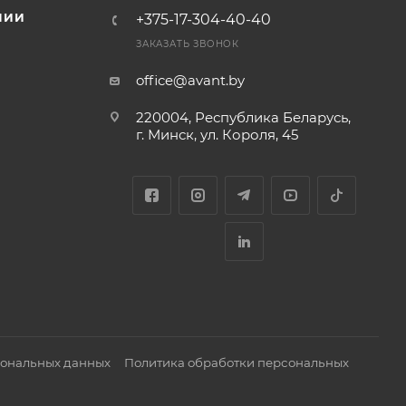
НИИ
+375-17-304-40-40
и
ЗАКАЗАТЬ ЗВОНОК
office@avant.by
220004, Республика Беларусь,
г. Минск, ул. Короля, 45
сональных данных
Политика обработки персональных