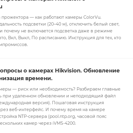
u
 прожектора — как работают камеры ColorVu.
дальность подсветки (20–40 м), отключить белый свет,
и почему не включается подсветка даже в режиме
то, Вкл, Выкл, По расписанию. Инструкция для тех, кто
омпромиссов.
опросы о камерах Hikvision. Обновление
низация времени.
еры — риск или необходимость? Разбираем главные
ть при удаленном обновлении и неподходящий файл
международная версия). Пошаговая инструкция
рез веб-интерфейс. И почему время на камере
тройка NTP-сервера (pool.ntp.org, часовой пояс
ескольких камер через iVMS-4200.