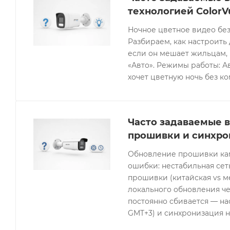
технологией ColorV
Ночное цветное видео без
Разбираем, как настроить 
если он мешает жильцам, 
«Авто». Режимы работы: Ав
хочет цветную ночь без к
Часто задаваемые в
прошивки и синхро
Обновление прошивки кам
ошибки: нестабильная се
прошивки (китайская vs 
локального обновления че
постоянно сбивается — нас
GMT+3) и синхронизация н