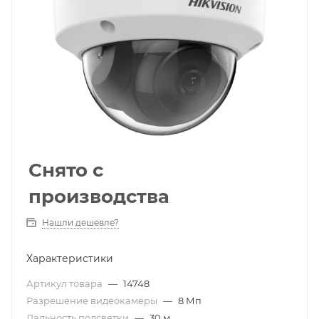
Снято с
производства
Нашли дешевле?
Характеристики
Артикул товара
—
14748
Разрешение видеокамеры
—
8 Мп
Дальность подсветки
—
30 м